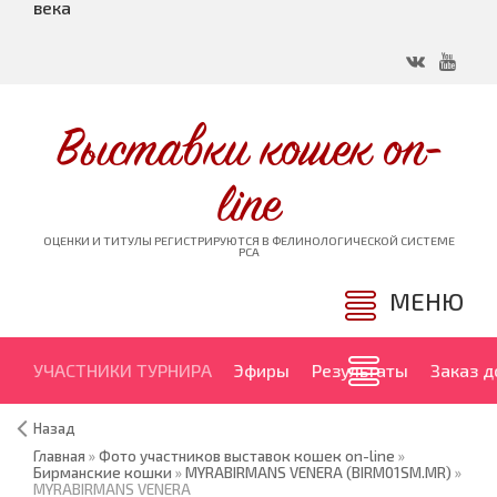
века
Выставки кошек on-
line
ОЦЕНКИ И ТИТУЛЫ РЕГИСТРИРУЮТСЯ В ФЕЛИНОЛОГИЧЕСКОЙ СИСТЕМЕ
PCA
МЕНЮ
УЧАСТНИКИ ТУРНИРА
Эфиры
Результаты
Заказ 
Назад
Главная
»
Фото участников выставок кошек on-line
»
Бирманские кошки
»
MYRABIRMANS VENERA (BIRM01SM.MR)
»
MYRABIRMANS VENERA