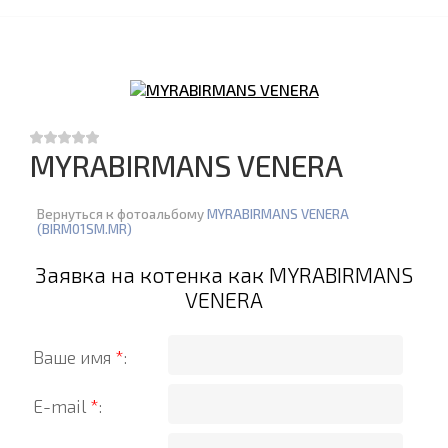
MYRABIRMANS VENERA
Вернуться к фотоальбому
MYRABIRMANS VENERA
(BIRM01SM.MR)
Заявка на котенка как MYRABIRMANS
VENERA
Ваше имя
*
:
E-mail
*
: