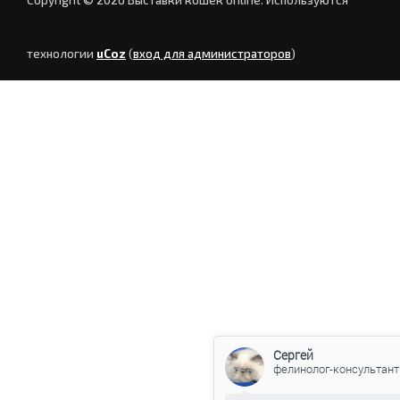
технологии
uCoz
(
вход для администраторов
)
Сергей
фелинолог-консультант