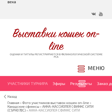
века
Выставки кошек on-
line
ОЦЕНКИ И ТИТУЛЫ РЕГИСТРИРУЮТСЯ В ФЕЛИНОЛОГИЧЕСКОЙ СИСТЕМЕ
PCA
МЕНЮ
УЧАСТНИКИ ТУРНИРА
Эфиры
Результаты
Заказ 
Назад
Главная
»
Фото участников выставок кошек on-line
»
Канадские сфинксы
»
АННА-КАССИОПЕЯ СФИНКС СИТИ
(CSPH07BC)
» АННА-КАССИОПЕЯ СФИНКС СИТИ