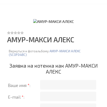
АМУР-МАКСИ АЛЕКС
Вернуться к фотоальбому
АМУР-МАКСИ АЛЕКС
(SCOF04BC)
Заявка на котенка как АМУР-МАКСИ
АЛЕКС
Ваше имя
*
:
E-mail
*
: