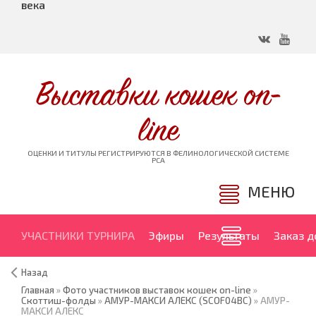
века
Выставки кошек on-
line
ОЦЕНКИ И ТИТУЛЫ РЕГИСТРИРУЮТСЯ В ФЕЛИНОЛОГИЧЕСКОЙ СИСТЕМЕ
PCA
МЕНЮ
УЧАСТНИКИ ТУРНИРА
Эфиры
Результаты
Заказ 
Назад
Главная
»
Фото участников выставок кошек on-line
»
Скоттиш-фолды
»
АМУР-МАКСИ АЛЕКС (SCOF04BC)
» АМУР-
МАКСИ АЛЕКС