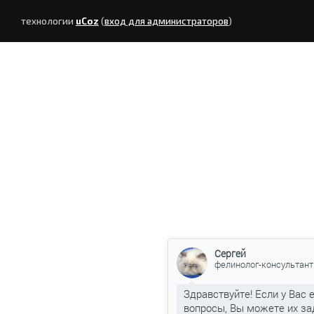
технологии
uCoz
(
вход для администраторов
)
Сергей
фелинолог-консультант
Здравствуйте! Если у Вас 
вопросы, Вы можете их за