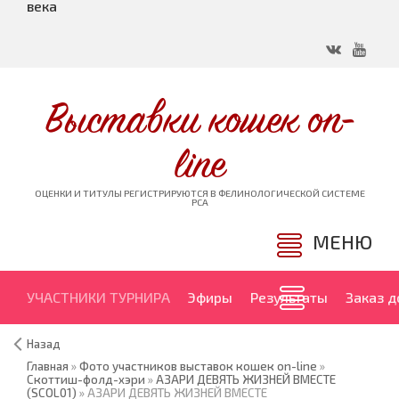
века
Выставки кошек on-
line
ОЦЕНКИ И ТИТУЛЫ РЕГИСТРИРУЮТСЯ В ФЕЛИНОЛОГИЧЕСКОЙ СИСТЕМЕ
PCA
МЕНЮ
УЧАСТНИКИ ТУРНИРА
Эфиры
Результаты
Заказ 
Назад
Главная
»
Фото участников выставок кошек on-line
»
Скоттиш-фолд-хэри
»
АЗАРИ ДЕВЯТЬ ЖИЗНЕЙ ВМЕСТЕ
(SCOL01)
» АЗАРИ ДЕВЯТЬ ЖИЗНЕЙ ВМЕСТЕ