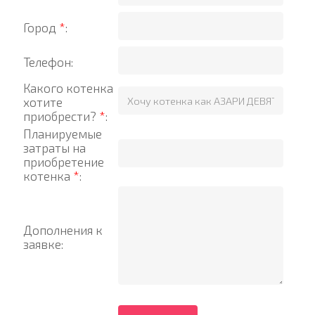
Город
*
:
Телефон:
Какого котенка
хотите
приобрести?
*
:
Планируемые
затраты на
приобретение
котенка
*
:
Дополнения к
заявке: