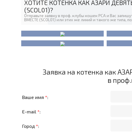
ХОТИТЕ КОТЕНКА КАК АЗАРИ ДЕВЯТ
(SCOL01)?
Отправьте заявку в проф. клубы кошек PCA и Вас запиш
ВМЕСТЕ (SCOL01) или этих же линий и такого же типа, п
Заявка на котенка как АЗ
в проф
Ваше имя
*
:
E-mail
*
:
Город
*
: