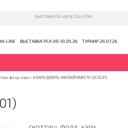
ON-LINE
ВЫСТАВКА PCA 09-10.05.26
ТУРНИР 26.07.26
ттиш-фолд-хэри
»
АЗАРИ ДЕВЯТЬ ЖИЗНЕЙ ВМЕСТЕ (SCOL01)
01)
СКОТТИШ-ФОЛД-ХЭРИ