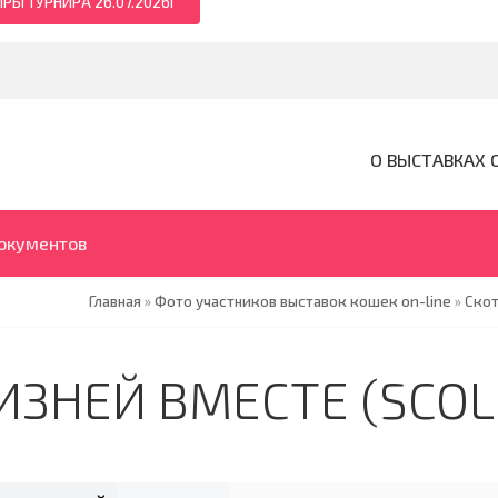
РЫ ТУРНИРА 26.07.2026Г
О ВЫСТАВКАХ 
документов
Главная
»
Фото участников выставок кошек on-line
»
Ско
ИЗНЕЙ ВМЕСТЕ (SCOL