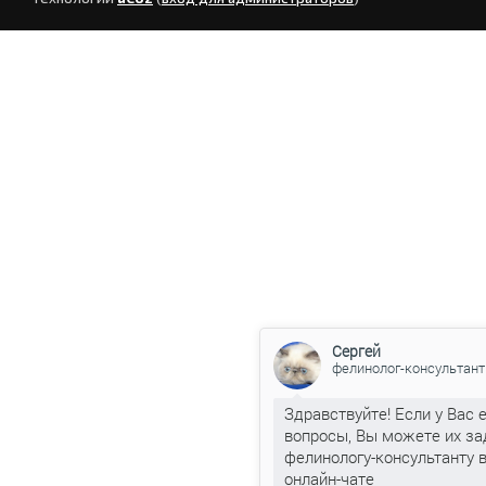
Сергей
фелинолог-консультант
Здравствуйте! Если у Вас 
вопросы, Вы можете их за
фелинологу-консультанту 
онлайн-чате