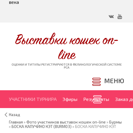
века
Выставки кошек on-
line
ОЦЕНКИ И ТИТУЛЫ РЕГИСТРИРУЮТСЯ В ФЕЛИНОЛОГИЧЕСКОЙ СИСТЕМЕ
PCA
МЕНЮ
УЧАСТНИКИ ТУРНИРА
Эфиры
Результаты
Заказ 
Назад
Главная
»
Фото участников выставок кошек on-line
»
Бурмы
»
БОСКА КАПУЧИНО КЭТ (BURM03)
» БОСКА КАПУЧИНО КЭТ