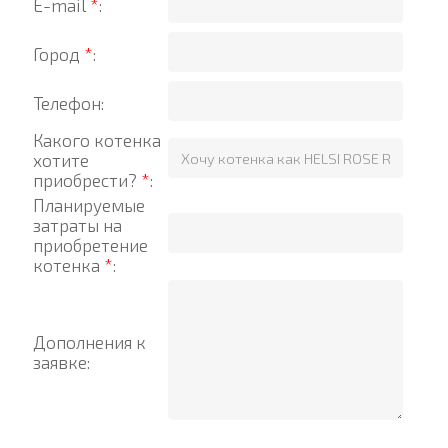
E-mail
*
:
Город
*
:
Телефон:
Какого котенка
хотите
приобрести?
*
:
Планируемые
затраты на
приобретение
котенка
*
:
Дополнения к
заявке: