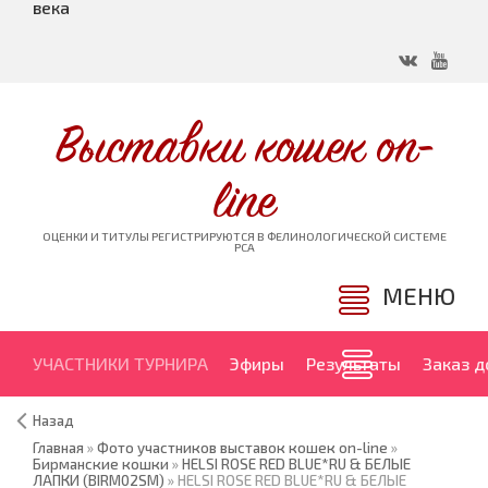
века
Выставки кошек on-
line
ОЦЕНКИ И ТИТУЛЫ РЕГИСТРИРУЮТСЯ В ФЕЛИНОЛОГИЧЕСКОЙ СИСТЕМЕ
PCA
МЕНЮ
УЧАСТНИКИ ТУРНИРА
Эфиры
Результаты
Заказ 
Назад
Главная
»
Фото участников выставок кошек on-line
»
Бирманские кошки
»
HELSI ROSE RED BLUE*RU & БЕЛЫЕ
ЛАПКИ (BIRM02SM)
» HELSI ROSE RED BLUE*RU & БЕЛЫЕ