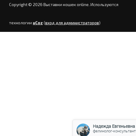
Copyright © 2026 Выставки кошек online.
Используются
технологии
uCoz
(
вход для администраторов
)
Надежда Евгеньевна
фелинолог-консультант