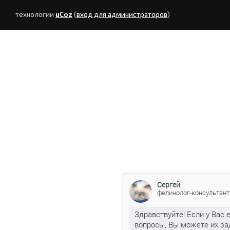
технологии
uCoz
(
вход для администраторов
)
Сергей
фелинолог-консультант
Здравствуйте! Если у Вас 
вопросы, Вы можете их за