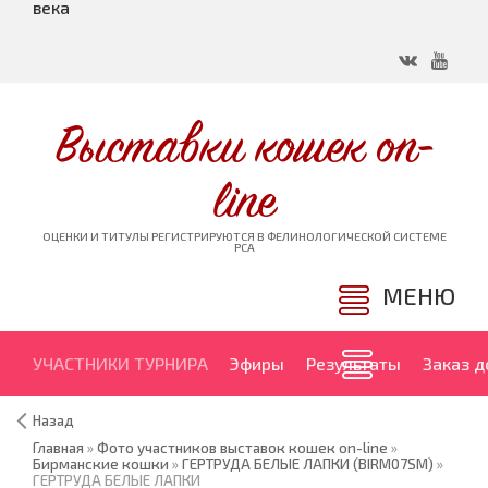
века
Выставки кошек on-
line
ОЦЕНКИ И ТИТУЛЫ РЕГИСТРИРУЮТСЯ В ФЕЛИНОЛОГИЧЕСКОЙ СИСТЕМЕ
PCA
МЕНЮ
УЧАСТНИКИ ТУРНИРА
Эфиры
Результаты
Заказ 
Назад
Главная
»
Фото участников выставок кошек on-line
»
Бирманские кошки
»
ГЕРТРУДА БЕЛЫЕ ЛАПКИ (BIRM07SM)
»
ГЕРТРУДА БЕЛЫЕ ЛАПКИ