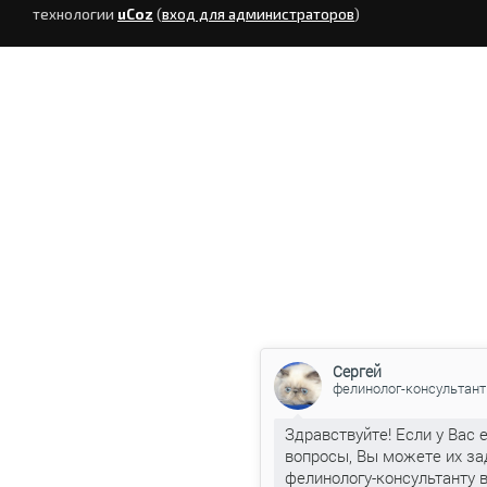
технологии
uCoz
(
вход для администраторов
)
Сергей
фелинолог-консультант
Здравствуйте! Если у Вас 
вопросы, Вы можете их за
фелинологу-консультанту 