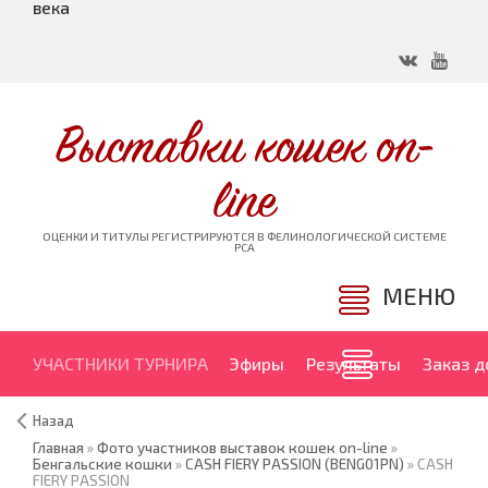
века
Выставки кошек on-
line
ОЦЕНКИ И ТИТУЛЫ РЕГИСТРИРУЮТСЯ В ФЕЛИНОЛОГИЧЕСКОЙ СИСТЕМЕ
PCA
МЕНЮ
УЧАСТНИКИ ТУРНИРА
Эфиры
Результаты
Заказ 
Назад
Главная
»
Фото участников выставок кошек on-line
»
Бенгальские кошки
»
CASH FIERY PASSION (BENG01PN)
» CASH
FIERY PASSION