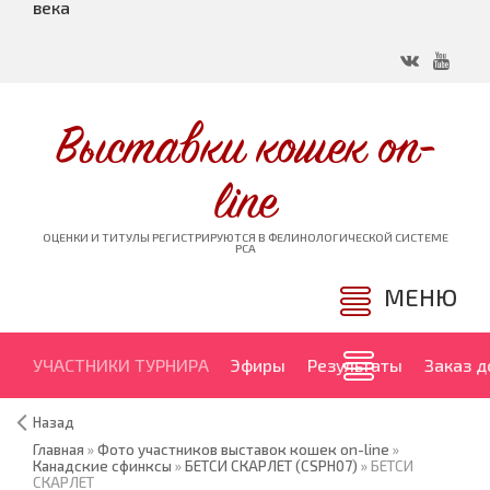
века
Выставки кошек on-
line
ОЦЕНКИ И ТИТУЛЫ РЕГИСТРИРУЮТСЯ В ФЕЛИНОЛОГИЧЕСКОЙ СИСТЕМЕ
PCA
МЕНЮ
УЧАСТНИКИ ТУРНИРА
Эфиры
Результаты
Заказ 
Назад
Главная
»
Фото участников выставок кошек on-line
»
Канадские сфинксы
»
БЕТСИ СКАРЛЕТ (CSPH07)
» БЕТСИ
СКАРЛЕТ