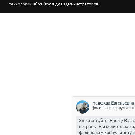
технологии
uCoz
(
вход для администраторов
)
Надежда Евгеньевна
фелинолог-консультант
Здравствуйте! Если у Вас 
вопросы, Вы можете их за
фелинологу-консультанту 