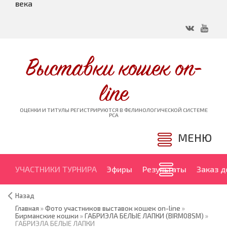
века
Выставки кошек on-
line
ОЦЕНКИ И ТИТУЛЫ РЕГИСТРИРУЮТСЯ В ФЕЛИНОЛОГИЧЕСКОЙ СИСТЕМЕ
PCA
МЕНЮ
УЧАСТНИКИ ТУРНИРА
Эфиры
Результаты
Заказ 
Назад
Главная
»
Фото участников выставок кошек on-line
»
Бирманские кошки
»
ГАБРИЭЛА БЕЛЫЕ ЛАПКИ (BIRM08SM)
»
ГАБРИЭЛА БЕЛЫЕ ЛАПКИ