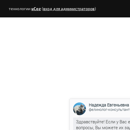
технологии
uCoz
(
вход для администраторов
)
Надежда Евгеньевна
фелинолог-консультант
Здравствуйте! Если у Вас 
вопросы, Вы можете их за