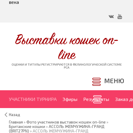
века
Выставки кошек on-
line
ОЦЕНКИ И ТИТУЛЫ РЕГИСТРИРУЮТСЯ В ФЕЛИНОЛОГИЧЕСКОЙ СИСТЕМЕ
PCA
МЕНЮ
УЧАСТНИКИ ТУРНИРА
Эфиры
Результаты
Заказ 
Назад
Главная
»
Фото участников выставок кошек on-line
»
Британские кошки
»
АССОЛЬ ЖЕМЧУЖИНА-ГРАНД
(BRIT27PN)
» АССОЛЬ ЖЕМЧУЖИНА-ГРАНД