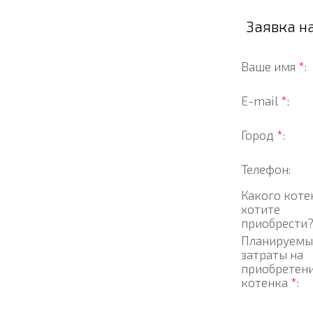
Заявка н
Ваше имя
*
:
E-mail
*
:
Город
*
:
Телефон:
Какого коте
хотите
приобрести
Планируемы
затраты на
приобретен
котенка
*
: