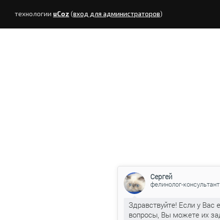
технологии
uCoz
(
вход для администраторов
)
Сергей
фелинолог-консультант
Здравствуйте! Если у Вас 
вопросы, Вы можете их за