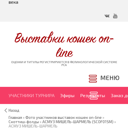
века
Выставки кошек on-
line
ОЦЕНКИ И ТИТУЛЫ РЕГИСТРИРУЮТСЯ В ФЕЛИНОЛОГИЧЕСКОЙ СИСТЕМЕ
PCA
МЕНЮ
УЧАСТНИКИ ТУРНИРА
Эфиры
Результаты
Заказ 
Назад
Главная
»
Фото участников выставок кошек on-line
»
Скоттиш-фолды
»
АСМУЗ МИШЕЛЬ-ШАРМЕЛЬ (SCOF01SM)
»
АСМУЗ МИШЕЛЬ-ШАРМЕЛЬ