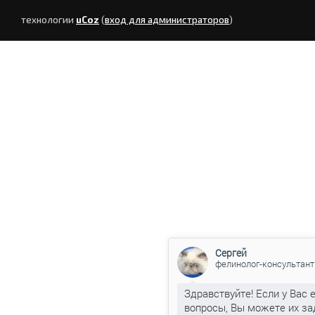
технологии
uCoz
(
вход для администраторов
)
Сергей
фелинолог-консультант
Здравствуйте! Если у Вас 
вопросы, Вы можете их за