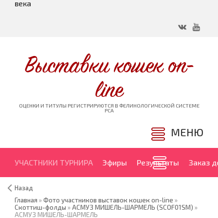
века
Выставки кошек on-
line
ОЦЕНКИ И ТИТУЛЫ РЕГИСТРИРУЮТСЯ В ФЕЛИНОЛОГИЧЕСКОЙ СИСТЕМЕ
PCA
МЕНЮ
УЧАСТНИКИ ТУРНИРА
Эфиры
Результаты
Заказ 
Назад
Главная
»
Фото участников выставок кошек on-line
»
Скоттиш-фолды
»
АСМУЗ МИШЕЛЬ-ШАРМЕЛЬ (SCOF01SM)
»
АСМУЗ МИШЕЛЬ-ШАРМЕЛЬ