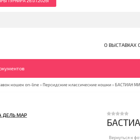
РЫ ТУРНИРА 26.07.2026Г
О ВЫСТАВКАХ 
документов
авок кошек on-line
»
Персидские классические кошки
»
БАСТИАН МИ
БАСТИА
Вернуться к ф