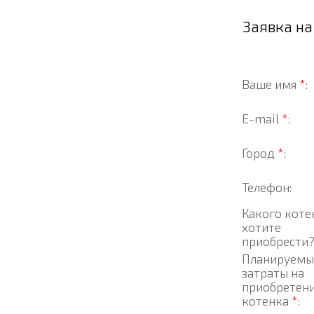
Заявка н
Ваше имя
*
:
E-mail
*
:
Город
*
:
Телефон:
Какого коте
хотите
приобрести
Планируемы
затраты на
приобретен
котенка
*
: