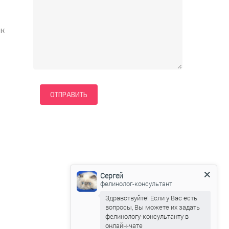
 к
Сергей
фелинолог-консультант
Здравствуйте! Если у Вас есть
вопросы, Вы можете их задать
фелинологу-консультанту в
онлайн-чате