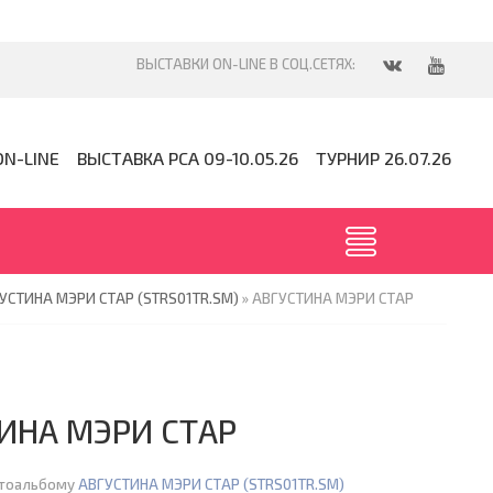
ON-LINE
ВЫСТАВКА PCA 09-10.05.26
ТУРНИР 26.07.26
УСТИНА МЭРИ СТАР (STRS01TR.SM)
» АВГУСТИНА МЭРИ СТАР
ИНА МЭРИ СТАР
отоальбому
АВГУСТИНА МЭРИ СТАР (STRS01TR.SM)