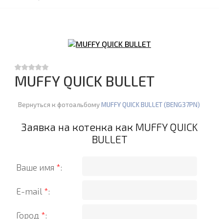
MUFFY QUICK BULLET
Вернуться к фотоальбому
MUFFY QUICK BULLET (BENG37PN)
Заявка на котенка как MUFFY QUICK
BULLET
Ваше имя
*
:
E-mail
*
:
Город
*
: