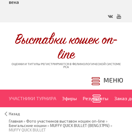
века
Выставки кошек on-
line
ОЦЕНКИ И ТИТУЛЫ РЕГИСТРИРУЮТСЯ В ФЕЛИНОЛОГИЧЕСКОЙ СИСТЕМЕ
PCA
МЕНЮ
УЧАСТНИКИ ТУРНИРА
Эфиры
Результаты
Заказ 
Назад
Главная
»
Фото участников выставок кошек on-line
»
Бенгальские кошки
»
MUFFY QUICK BULLET (BENG37PN)
»
MUFFY QUICK BULLET