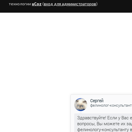
технологии
uCoz
(
вход для администраторов
)
Сергей
фелинолог-консультант
Здравствуйте! Если у Вас 
вопросы, Вы можете их за
фелинологу-консультанту 