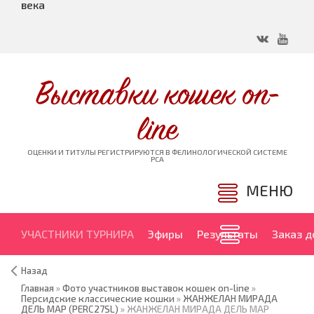
века
Выставки кошек on-
line
ОЦЕНКИ И ТИТУЛЫ РЕГИСТРИРУЮТСЯ В ФЕЛИНОЛОГИЧЕСКОЙ СИСТЕМЕ
PCA
МЕНЮ
УЧАСТНИКИ ТУРНИРА
Эфиры
Результаты
Заказ 
Назад
Главная
»
Фото участников выставок кошек on-line
»
Персидские классические кошки
»
ЖАНЖЕЛАН МИРАДА
ДЕЛЬ МАР (PERC27SL)
» ЖАНЖЕЛАН МИРАДА ДЕЛЬ МАР