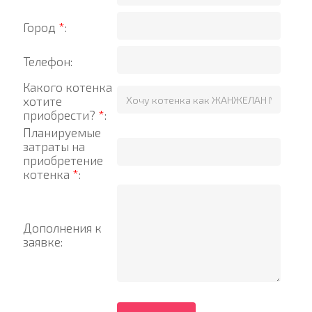
Город
*
:
Телефон:
Какого котенка
хотите
приобрести?
*
:
Планируемые
затраты на
приобретение
котенка
*
:
Дополнения к
заявке: