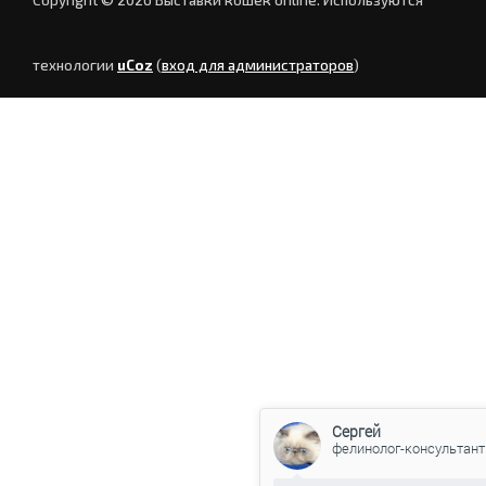
технологии
uCoz
(
вход для администраторов
)
Сергей
фелинолог-консультант