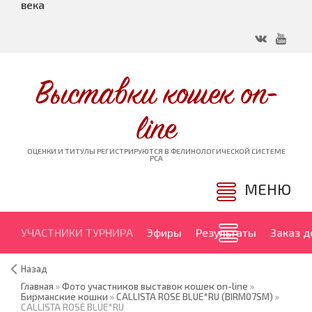
века
Выставки кошек on-
line
ОЦЕНКИ И ТИТУЛЫ РЕГИСТРИРУЮТСЯ В ФЕЛИНОЛОГИЧЕСКОЙ СИСТЕМЕ
PCA
МЕНЮ
УЧАСТНИКИ ТУРНИРА
Эфиры
Результаты
Заказ 
Назад
Главная
»
Фото участников выставок кошек on-line
»
Бирманские кошки
»
CALLISTA ROSE BLUE*RU (BIRM07SM)
»
CALLISTA ROSE BLUE*RU