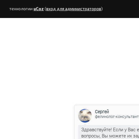
технологии
uCoz
(
вход для администраторов
)
Сергей
фелинолог-консультант
Здравствуйте! Если у Вас 
вопросы, Вы можете их за