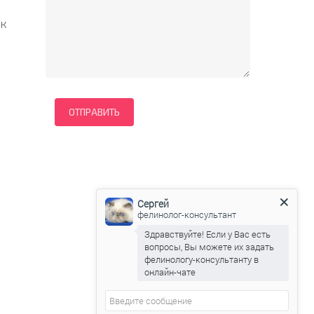
 к
Сергей
фелинолог-консультант
Здравствуйте! Если у Вас есть
вопросы, Вы можете их задать
фелинологу-консультанту в
онлайн-чате