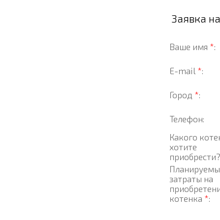
Заявка н
Ваше имя
*
:
E-mail
*
:
Город
*
:
Телефон:
Какого коте
хотите
приобрести
Планируемы
затраты на
приобретен
котенка
*
: