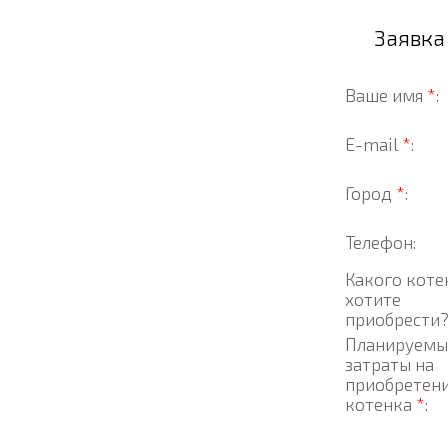
Заявка
Ваше имя
*
:
E-mail
*
:
Город
*
:
Телефон:
Какого коте
хотите
приобрести
Планируемы
затраты на
приобретен
котенка
*
: