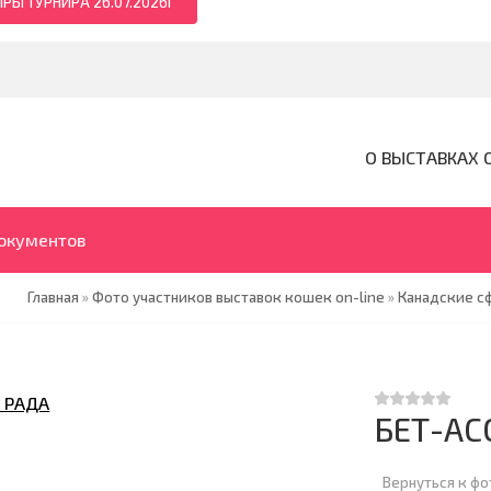
РЫ ТУРНИРА 26.07.2026Г
О ВЫСТАВКАХ 
документов
Главная
»
Фото участников выставок кошек on-line
»
Канадские с
БЕТ-АС
Вернуться к ф