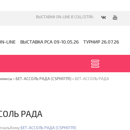
ON-LINE
ВЫСТАВКА PCA 09-10.05.26
ТУРНИР 26.07.26
финксы
»
БЕТ-АССОЛЬ РАДА (CSPH01TR)
» БЕТ-АССОЛЬ РАДА
СОЛЬ РАДА
отоальбому
БЕТ-АССОЛЬ РАДА (CSPH01TR)