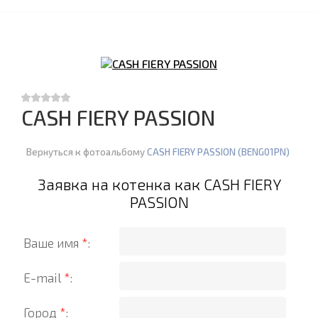
CASH FIERY PASSION
Вернуться к фотоальбому
CASH FIERY PASSION (BENG01PN)
Заявка на котенка как CASH FIERY
PASSION
Ваше имя
*
:
E-mail
*
:
Город
*
: