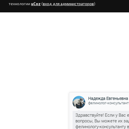
технологии
uCoz
(
вход для администраторов
)
Надежда Евгеньевна
фелинолог-консультант
Здравствуйте! Если у Вас 
вопросы, Вы можете их за
фелинологу-консультанту 