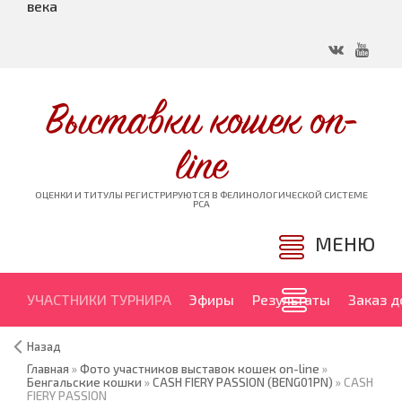
века
Выставки кошек on-
line
ОЦЕНКИ И ТИТУЛЫ РЕГИСТРИРУЮТСЯ В ФЕЛИНОЛОГИЧЕСКОЙ СИСТЕМЕ
PCA
МЕНЮ
УЧАСТНИКИ ТУРНИРА
Эфиры
Результаты
Заказ 
Назад
Главная
»
Фото участников выставок кошек on-line
»
Бенгальские кошки
»
CASH FIERY PASSION (BENG01PN)
» CASH
FIERY PASSION