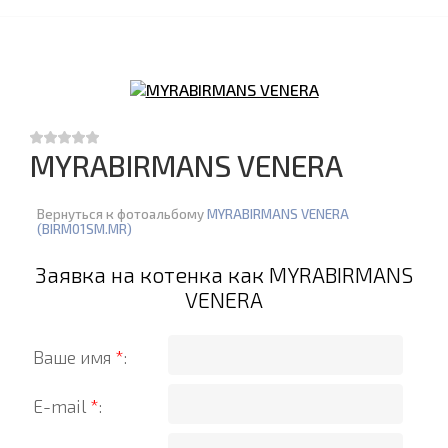
MYRABIRMANS VENERA
Вернуться к фотоальбому
MYRABIRMANS VENERA
(BIRM01SM.MR)
Заявка на котенка как MYRABIRMANS
VENERA
Ваше имя
*
:
E-mail
*
: