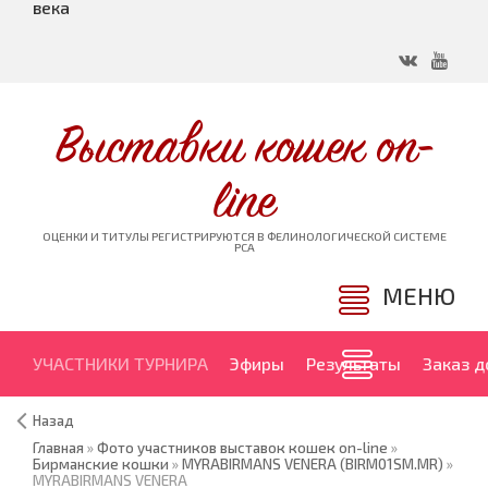
века
Выставки кошек on-
line
ОЦЕНКИ И ТИТУЛЫ РЕГИСТРИРУЮТСЯ В ФЕЛИНОЛОГИЧЕСКОЙ СИСТЕМЕ
PCA
МЕНЮ
УЧАСТНИКИ ТУРНИРА
Эфиры
Результаты
Заказ 
Назад
Главная
»
Фото участников выставок кошек on-line
»
Бирманские кошки
»
MYRABIRMANS VENERA (BIRM01SM.MR)
»
MYRABIRMANS VENERA