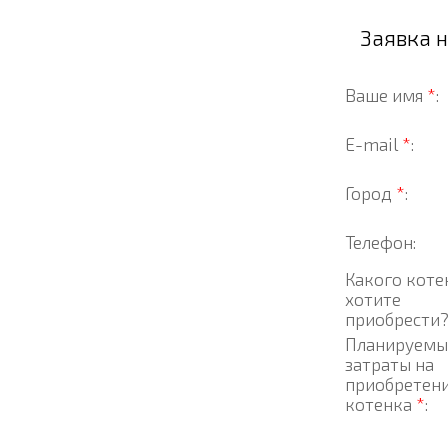
Заявка 
Ваше имя
*
:
E-mail
*
:
Город
*
:
Телефон:
Какого коте
хотите
приобрести
Планируемы
затраты на
приобретен
котенка
*
: