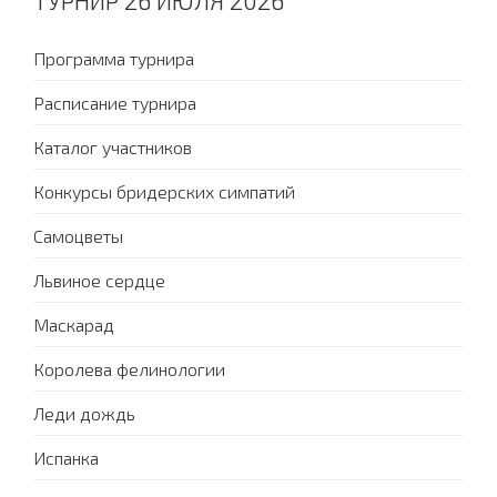
ТУРНИР 26 ИЮЛЯ 2026
Программа турнира
Расписание турнира
Каталог участников
Конкурсы бридерских симпатий
Самоцветы
Львиное сердце
Маскарад
Королева фелинологии
Леди дождь
Испанка