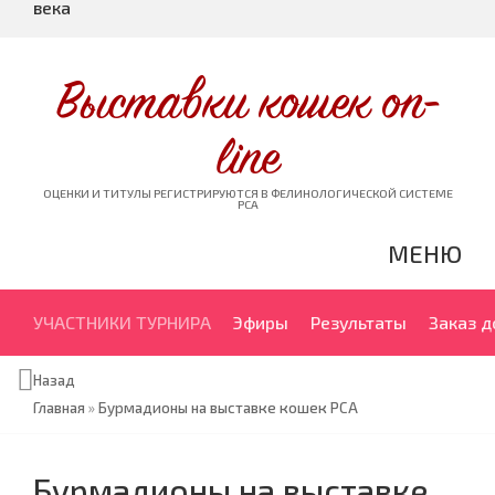
века
Выставки кошек on-
line
ОЦЕНКИ И ТИТУЛЫ РЕГИСТРИРУЮТСЯ В ФЕЛИНОЛОГИЧЕСКОЙ СИСТЕМЕ
PCA
МЕНЮ
УЧАСТНИКИ ТУРНИРА
Эфиры
Результаты
Заказ 
Назад
Главная
»
Бурмадионы на выставке кошек PCA
Бурмадионы на выставке