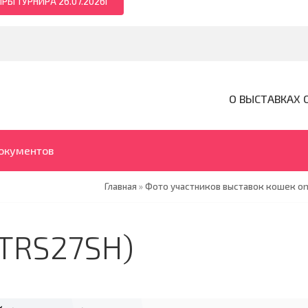
РЫ ТУРНИРА 26.07.2026Г
О ВЫСТАВКАХ 
документов
Главная
»
Фото участников выставок кошек on
TRS27SH)