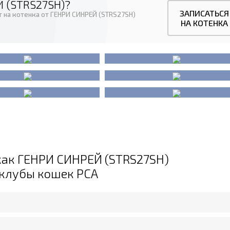
 (STRS27SH)?
ЗАПИСАТЬСЯ
т на котенка от ГЕНРИ СИНРЕЙ (STRS27SH)
НА КОТЕНКА
как ГЕНРИ СИНРЕЙ (STRS27SH)
.клубы кошек PCA