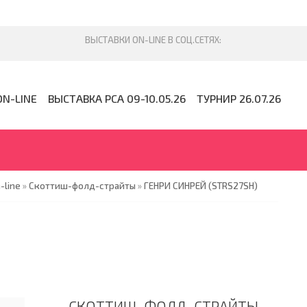
ON-LINE
ВЫСТАВКА PCA 09-10.05.26
ТУРНИР 26.07.26
-line
»
Скоттиш-фолд-страйты
»
ГЕНРИ СИНРЕЙ (STRS27SH)
СКОТТИШ-ФОЛД-СТРАЙТЫ