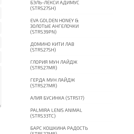
БЭЛЬ-ЛЕКСИ АДИМУС
(STRS27SH)
EVA GOLDEN HONEY &
ЗОЛОТЫЕ АНГЕЛОЧКИ
(STRS39PN)
ДОМИНО КИТИ ЛАВ
(STRS27SH)
ГЛОРИЯ МУН ЛАЙДЖ
(STRS27MR)
ГЕРДА МУН ЛАЙДЖ
(STRS27MR)
АЛИЯ БУСИНКА (STRS17)
PALMIRA LENIS ANIMAL
(STRS33TC)
БАРС КОШКИНА РАДОСТЬ
(STRS27MR)