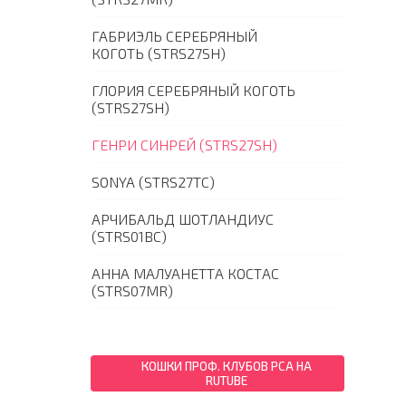
ГАБРИЭЛЬ СЕРЕБРЯНЫЙ
КОГОТЬ (STRS27SH)
ГЛОРИЯ СЕРЕБРЯНЫЙ КОГОТЬ
(STRS27SH)
ГЕНРИ СИНРЕЙ (STRS27SH)
SONYA (STRS27TC)
АРЧИБАЛЬД ШОТЛАНДИУС
(STRS01BC)
АННА МАЛУАНЕТТА КОСТАС
(STRS07MR)
КОШКИ ПРОФ. КЛУБОВ PCA НА
RUTUBE