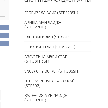
ГАБРИЭЛЛА АЛИС (STRS28SH)
АРИША МУН ЛАЙДЖ
(STRS27MR)
ХЛОЯ КИТИ ЛАВ (STRS28SH)
ШЕЙХ КИТИ ЛАВ (STRS27SH)
АВГУСТИНА МЭРИ СТАР
(STRS01TR.SM)
SNOW CITY QUIRET (STRS06SH)
ВЕНЕРА РИЧАРД БЛЮ СКАЙ
(STRS02)
ВАЛЕНСИЯ МУН ЛАЙДЖ
(STRS37MR)