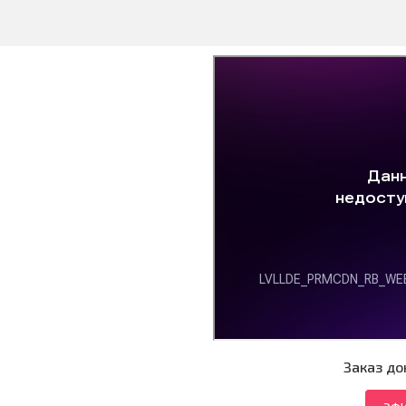
Заказ до