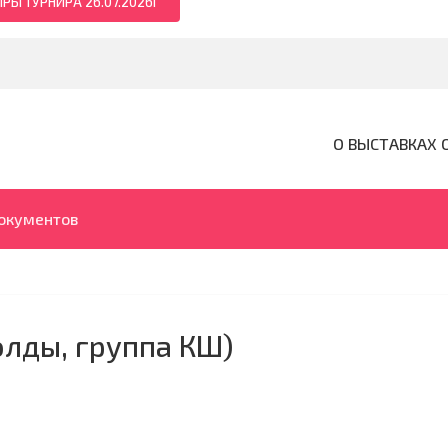
РЫ ТУРНИРА 26.07.2026Г
О ВЫСТАВКАХ 
документов
лды, группа КШ)