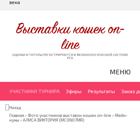
века
Выставки кошек on-
line
ОЦЕНКИ И ТИТУЛЫ РЕГИСТРИРУЮТСЯ В ФЕЛИНОЛОГИЧЕСКОЙ СИСТЕМЕ
PCA
МЕНЮ
УЧАСТНИКИ ТУРНИРА
Эфиры
Результаты
Заказ 
Назад
Главная
»
Фото участников выставок кошек on-line
»
Мейн-
куны
»
АЛИСА ВИКТОРИЯ (MCON07MR)