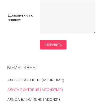
Дополнения к
заявке:
МЕЙН-КУНЫ
АЛЕКС СТАРК КЭТС (MCON01MR)
АЛИСА ВИКТОРИЯ (MCON07MR)
АЛЬФА БЛЭКЛИОНС (MCON01)