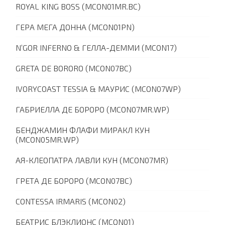
ROYAL KING BOSS (MCON01MR.BC)
ГЕРА МЕГА ДОННА (MCON01PN)
N’GOR INFERNO & ГЕЛЛА-ДЕММИ (MCON17)
GRETA DE BORORO (MCON07BC)
IVORYCOAST TESSIA & МАУРИС (MCON07WP)
ГАБРИЕЛЛА ДЕ БОРОРО (MCON07MR.WP)
БЕНДЖАМИН ФЛАФИ МИРАКЛ КУН
(MCON05MR.WP)
АЯ-КЛЕОПАТРА ЛАВЛИ КУН (MCON07MR)
ГРЕТА ДЕ БОРОРО (MCON07BC)
CONTESSA IRMARIS (MCON02)
БЕАТРИС БЛЭКЛИОНС (MCON01)