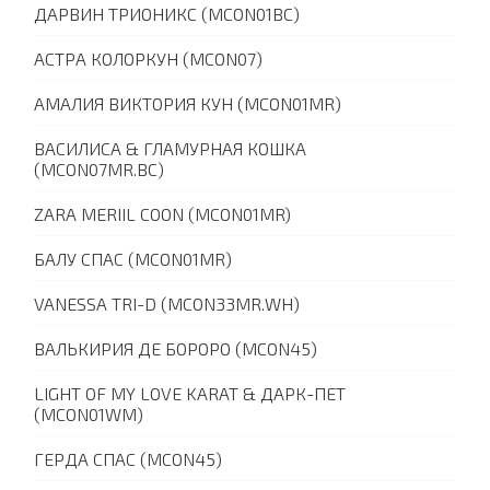
ДАРВИН ТРИОНИКС (MCON01BC)
АСТРА КОЛОРКУН (MCON07)
АМАЛИЯ ВИКТОРИЯ КУН (MCON01MR)
ВАСИЛИСА & ГЛАМУРНАЯ КОШКА
(MCON07MR.BC)
ZARA MERIIL COON (MCON01MR)
БАЛУ СПАС (MCON01MR)
VANESSA TRI-D (MCON33MR.WH)
ВАЛЬКИРИЯ ДЕ БОРОРО (MCON45)
LIGHT OF MY LOVE KARAT & ДАРК-ПЕТ
(MCON01WM)
ГЕРДА СПАС (MCON45)