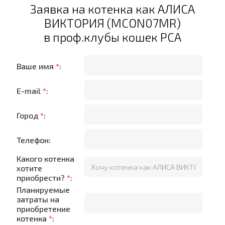
Заявка на котенка как АЛИСА
ВИКТОРИЯ (MCON07MR)
в проф.клубы кошек PCA
Ваше имя
*
:
E-mail
*
:
Город
*
:
Телефон:
Какого котенка
хотите
приобрести?
*
:
Планируемые
затраты на
приобретение
котенка
*
: