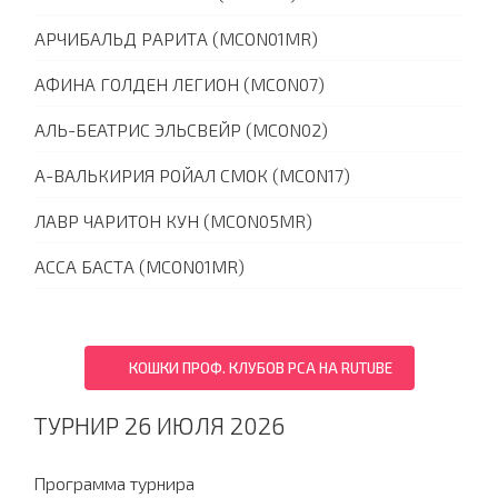
АРЧИБАЛЬД РАРИТА (MCON01MR)
АФИНА ГОЛДЕН ЛЕГИОН (MCON07)
АЛЬ-БЕАТРИС ЭЛЬСВЕЙР (MCON02)
А-ВАЛЬКИРИЯ РОЙАЛ СМОК (MCON17)
ЛАВР ЧАРИТОН КУН (MCON05MR)
АССА БАСТА (MCON01MR)
КОШКИ ПРОФ. КЛУБОВ PCA НА RUTUBE
ТУРНИР 26 ИЮЛЯ 2026
Программа турнира