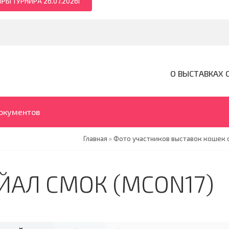
РЫ ТУРНИРА 26.07.2026Г
О ВЫСТАВКАХ 
документов
Главная
»
Фото участников выставок кошек o
ЙАЛ СМОК (MCON17)