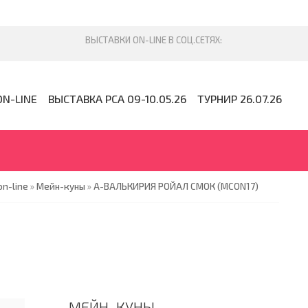
ON-LINE
ВЫСТАВКА PCA 09-10.05.26
ТУРНИР 26.07.26
n-line
»
Мейн-куны
»
А-ВАЛЬКИРИЯ РОЙАЛ СМОК (MCON17)
МЕЙН-КУНЫ