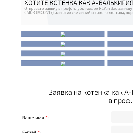
ХОТИТЕ КОТЕНКА КАК А-ВАЛЬКИРИЯ
Отправьте заявку в проф. клубы кошек PCA и Вас запиш
СМОК (MCON17) или этих же линий и такого же типа, пор
Заявка на котенка как 
в проф
Ваше имя
*
:
E-mail
*
: