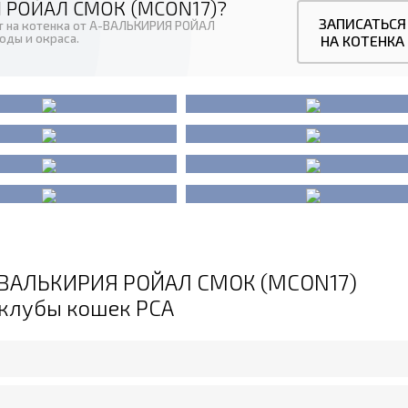
 РОЙАЛ СМОК (MCON17)?
ЗАПИСАТЬСЯ
ут на котенка от А-ВАЛЬКИРИЯ РОЙАЛ
оды и окраса.
НА КОТЕНКА
А-ВАЛЬКИРИЯ РОЙАЛ СМОК (MCON17)
.клубы кошек PCA