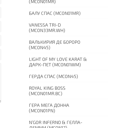
(MCON01MR)
БАЛУ СПАС (MCON01MR)
VANESSA TRI-D
(MCON33MR.WH)
ВАЛЬКИРИЯ ДЕ БОРОРО
(MCON45)
LIGHT OF MY LOVE KARAT &
ДАРК-ПЕТ (MCON01WM)
ГЕРДА СПАС (MCON45)
ROYAL KING BOSS
(MCON01MR.BC)
ГЕРА МЕГА ДОННА
(MCON01PN)
N’GOR INFERNO & ГЕЛЛА-
ДЕММИ (MCON17)