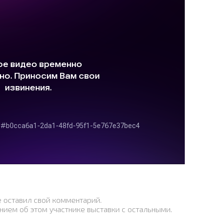
е оставил свой комментарий.
нием об этом участнике выставки с остальными.