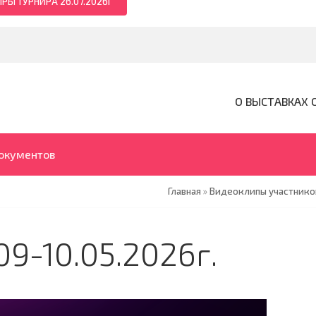
РЫ ТУРНИРА 26.07.2026Г
О ВЫСТАВКАХ 
документов
Главная
»
Видеоклипы участников
9-10.05.2026г.