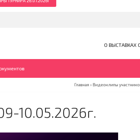
РЫ ТУРНИРА 26.07.2026Г
О ВЫСТАВКАХ 
документов
Главная
»
Видеоклипы участников
9-10.05.2026г.