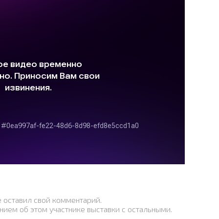
е оставил свой комментарий.
нием об этом участнике выставки с остальными.