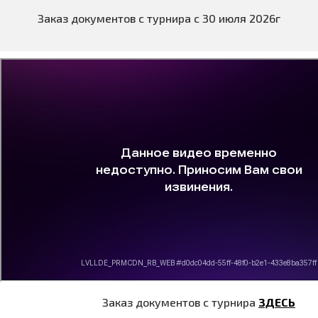
Заказ документов с турнира с 30 июля 2026г
Заказ документов с турнира
ЗДЕСЬ