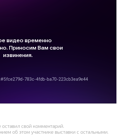
е оставил свой комментарий.
нием об этом участнике выставки с остальными.