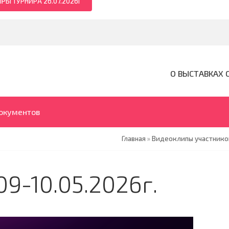
РЫ ТУРНИРА 26.07.2026Г
О ВЫСТАВКАХ 
документов
Главная
»
Видеоклипы участников
9-10.05.2026г.