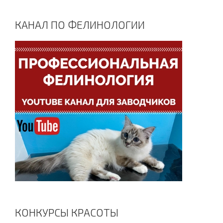
КАНАЛ ПО ФЕЛИНОЛОГИИ
КОНКУРСЫ КРАСОТЫ