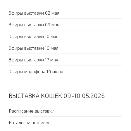
Эфиры выставки 02 мая
Эфиры выставки 09 мая
Эфиры выставки 10 мая
Эфиры выставки 16 мая
Эфиры выставки 17 мая
Эфиры марафона 14 июня
ВЫСТАВКА КОШЕК 09-10.05.2026
Расписание выставки
Каталог участников