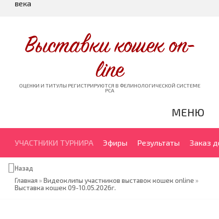
века
Выставки кошек on-
line
ОЦЕНКИ И ТИТУЛЫ РЕГИСТРИРУЮТСЯ В ФЕЛИНОЛОГИЧЕСКОЙ СИСТЕМЕ
PCA
МЕНЮ
УЧАСТНИКИ ТУРНИРА
Эфиры
Результаты
Заказ 
Назад
Главная
»
Видеоклипы участников выставок кошек online
»
Выставка кошек 09-10.05.2026г.