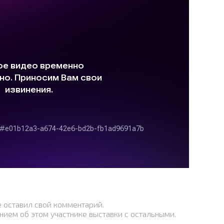
е оставил свой комментарий.
нием об этом участнике выставки с остальными.