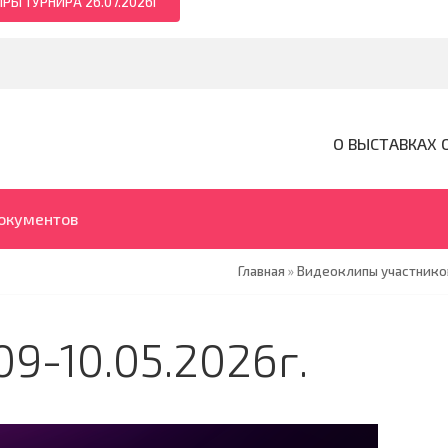
РЫ ТУРНИРА 26.07.2026Г
О ВЫСТАВКАХ 
документов
Главная
»
Видеоклипы участников
9-10.05.2026г.