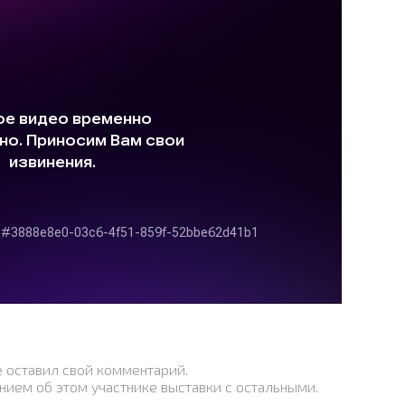
е оставил свой комментарий.
нием об этом участнике выставки с остальными.