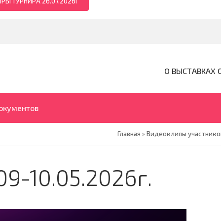
РЫ ТУРНИРА 26.07.2026Г
О ВЫСТАВКАХ 
документов
Главная
»
Видеоклипы участников
9-10.05.2026г.