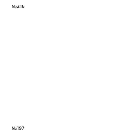
№216
№197