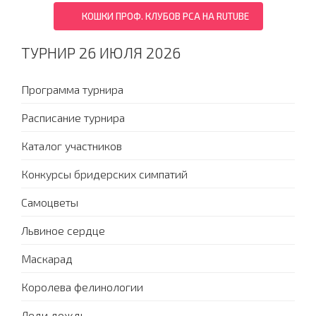
КОШКИ ПРОФ. КЛУБОВ PCA НА RUTUBE
ТУРНИР 26 ИЮЛЯ 2026
Программа турнира
Расписание турнира
Каталог участников
Конкурсы бридерских симпатий
Самоцветы
Львиное сердце
Маскарад
Королева фелинологии
Леди дождь