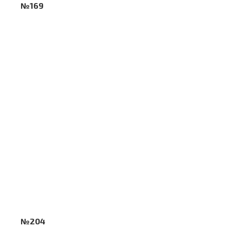
№169
№204