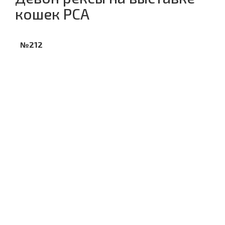
кошек PCA
№212