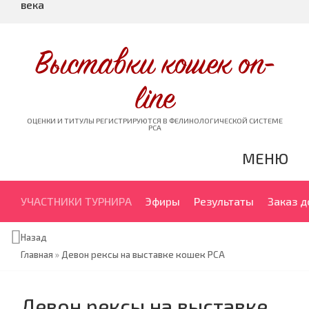
века
Выставки кошек on-
line
ОЦЕНКИ И ТИТУЛЫ РЕГИСТРИРУЮТСЯ В ФЕЛИНОЛОГИЧЕСКОЙ СИСТЕМЕ
PCA
МЕНЮ
УЧАСТНИКИ ТУРНИРА
Эфиры
Результаты
Заказ 
Назад
Главная
»
Девон рексы на выставке кошек PCA
Девон рексы на выставке