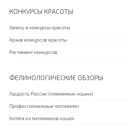
КОНКУРСЫ КРАСОТЫ
Запись в конкурсы красоты
Архив конкурсов красоты
Регламент конкурсов
ФЕЛИНОЛОГИЧЕСКИЕ ОБЗОРЫ
Гордость России (племенные кошки)
Профессиональные питомники
Котята из питомников кошек