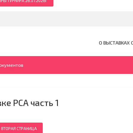
РЫ ТУРНИРА 26.07.2026Г
О ВЫСТАВКАХ 
документов
ке PCA часть 1
ВТОРАЯ СТРАНИЦА