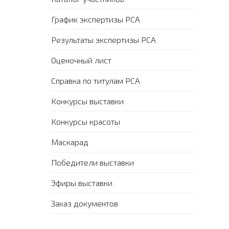
График экспертизы PCA
Результаты экспертизы PCA
Оценочный лист
Справка по титулам PCA
Конкурсы выставки
Конкурсы красоты
Маскарад
Победители выставки
Эфиры выставки
Заказ документов