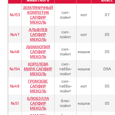
ЗЕМЛЯНИЧНЫЙ
КОМПОТИК
сил-
№153
кот
07
САПФИР
пойнт
МЕКОЛЬ
АЛЬФЛЕВ
сил-
№47
САПФИР
кот
05
пойнт
МЕКОЛЬ
ДИАКНОПИЯ
сил-
№48
САПФИР
кошка
05
пойнт
МЕКОЛЬ
КОРОЛЕВА
сил-
№154
МИРА САПФИР
табби-
кошка
09А
МЕКОЛЬ
пойнт
ГРОМЗЕВС
сил-
№49
САПФИР
табби-
кот
05
МЕКОЛЬ
пойнт
БЛЮБЭЛЛА
блю-
№51
САПФИР
кошка
05
пойнт
МЕКОЛЬ