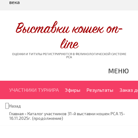
века
Выставки кошек on-
line
ОЦЕНКИ И ТИТУЛЫ РЕГИСТРИРУЮТСЯ В ФЕЛИНОЛОГИЧЕСКОЙ СИСТЕМЕ
PCA
МЕНЮ
УЧАСТНИКИ ТУРНИРА
Эфиры
Результаты
Заказ 
Назад
Главная
»
Каталог участников 31-й выставки кошек PCA 15-
16.11.2025г. (продолжение)