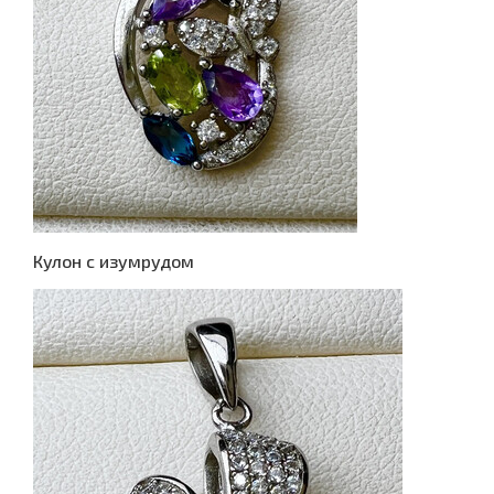
Кулон с изумрудом