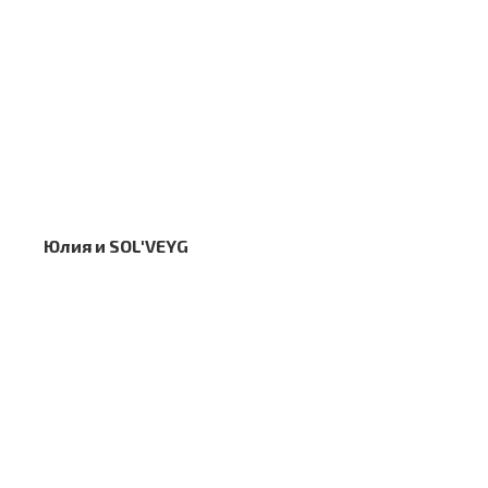
Юлия и SOL'VEYG