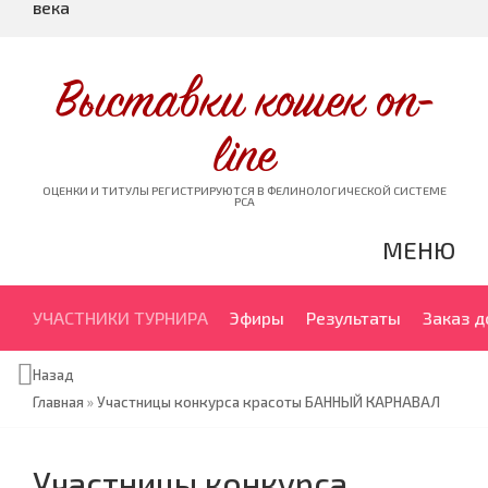
века
Выставки кошек on-
line
ОЦЕНКИ И ТИТУЛЫ РЕГИСТРИРУЮТСЯ В ФЕЛИНОЛОГИЧЕСКОЙ СИСТЕМЕ
PCA
МЕНЮ
УЧАСТНИКИ ТУРНИРА
Эфиры
Результаты
Заказ 
Назад
Главная
»
Участницы конкурса красоты БАННЫЙ КАРНАВАЛ
Участницы конкурса