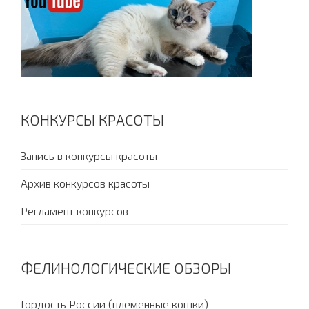
КОНКУРСЫ КРАСОТЫ
Запись в конкурсы красоты
Архив конкурсов красоты
Регламент конкурсов
ФЕЛИНОЛОГИЧЕСКИЕ ОБЗОРЫ
Гордость России (племенные кошки)