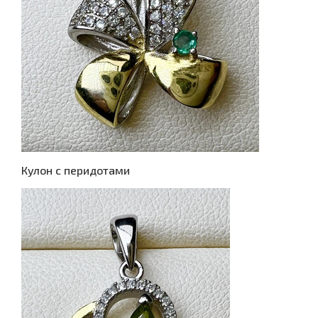
Кулон с перидотами