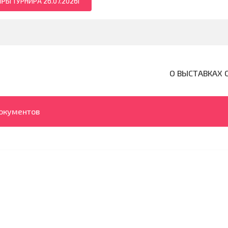
РЫ ТУРНИРА 26.07.2026Г
О ВЫСТАВКАХ 
документов