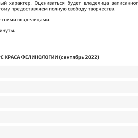
ый характер. Оцениваться будет владелица записанно
тому предоставляем полную свободу творчества.
етними владелицами.
инуты.
С КРАСА ФЕЛИНОЛОГИИ (сентябрь 2022)