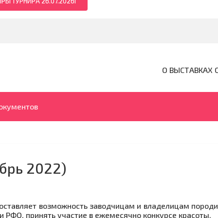
РЫ ТУРНИРА 26.07.2026Г
О ВЫСТАВКАХ 
документов
брь 2022)
оставляет возможность заводчицам и владелицам пород
 и РФО, принять участие в ежемесячно конкурсе красоты.