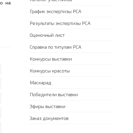
го на
График экспертизы PCA
Результаты экспертизы PCA
Оценочный лист
Справка по титулам PCA
Конкурсы выставки
Конкурсы красоты
Маскарад
Победители выставки
Эфиры выставки
Заказ документов