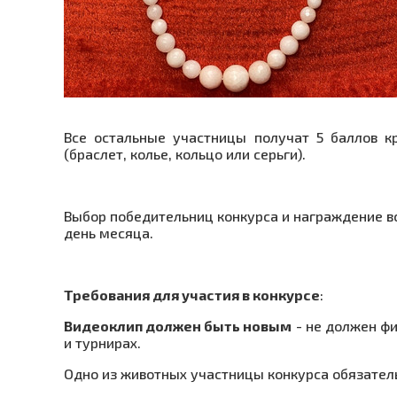
Все остальные участницы получат 5 баллов к
(браслет, колье, кольцо или серьги).
Выбор победительниц конкурса и награждение в
день месяца.
Требования для участия в конкурсе
:
Видеоклип должен быть новым
- не должен фи
и турнирах.
Одно из животных участницы конкурса обязател