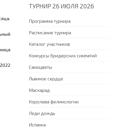
ТУРНИР 26 ИЮЛЯ 2026
яца.
Программа турнира
Расписание турнира
льный
Каталог участников
ьница
Конкурсы бридерских симпатий
 2022
Самоцветы
Львиное сердце
Маскарад
Королева фелинологии
Леди дождь
Испанка