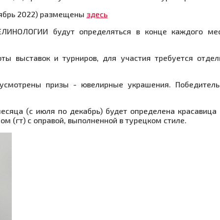
ябрь 2022) размещены
здесь
ЕЛИНОЛОГИИ будут определяться в конце каждого мес
оты выставок и турниров, для участия требуется отде
едусмотрены призы - ювелирные украшения. Победител
есяца (с июля по декабрь) будет определена красавица
ом (гт) с оправой, выполненной в турецком стиле.