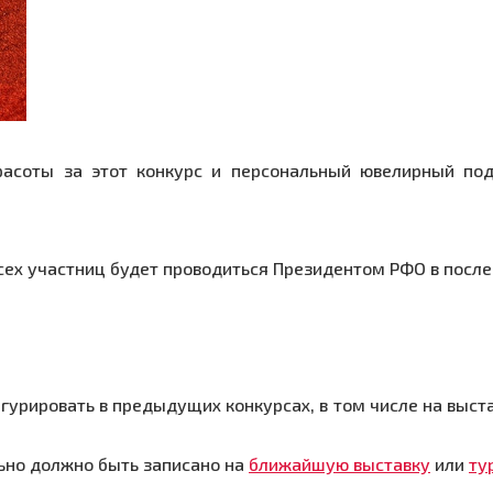
расоты за этот конкурс и персональный ювелирный по
сех участниц будет проводиться Президентом РФО в посл
гурировать в предыдущих конкурсах, в том числе на выст
ьно должно быть записано на
ближайшую выставку
или
ту