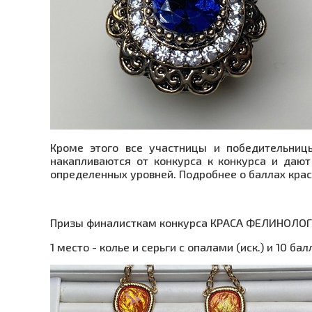
Кроме этого все участницы и победительни
накапливаются от конкурса к конкурса и даю
определенных уровней. Подробнее о баллах кра
Призы финалисткам конкурса КРАСА ФЕЛИНОЛОГИ
1 место - колье и серьги с опалами (иск.) и 10 ба