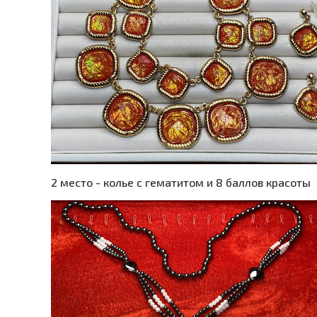
2 место - колье с гематитом и 8 баллов красоты