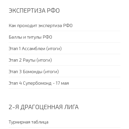
ЭКСПЕРТИЗА РФО
Как проходит экспертиза РФО
Баллы и титулы РФО
Этап 1 Ассамблеи (итоги)
Этап 2 Рауты (итоги)
Этап 3 Бомонды (итоги)
Этап 4 Супербомонд - 17 мая
2-Я ДРАГОЦЕННАЯ ЛИГА
Турнирная таблица