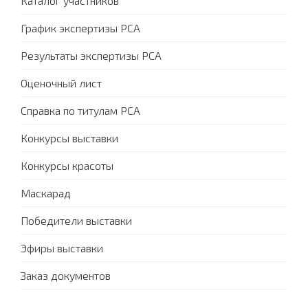
Каталог участников
График экспертизы PCA
Результаты экспертизы PCA
Оценочный лист
Справка по титулам PCA
Конкурсы выставки
Конкурсы красоты
Маскарад
Победители выставки
Эфиры выставки
Заказ документов