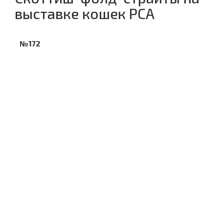
выставке кошек PCA
№172