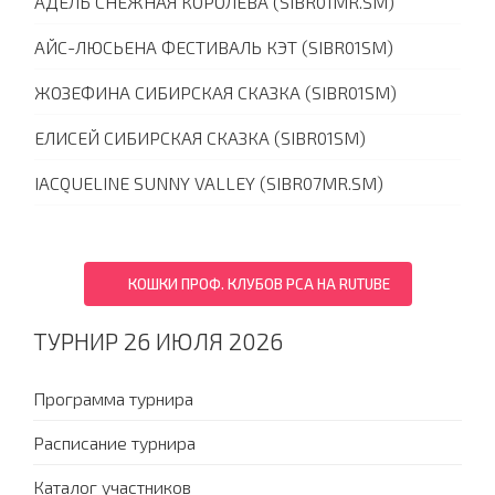
АДЕЛЬ СНЕЖНАЯ КОРОЛЕВА (SIBR01MR.SM)
АЙС-ЛЮСЬЕНА ФЕСТИВАЛЬ КЭТ (SIBR01SM)
ЖОЗЕФИНА СИБИРСКАЯ СКАЗКА (SIBR01SM)
ЕЛИСЕЙ СИБИРСКАЯ СКАЗКА (SIBR01SM)
IACQUELINE SUNNY VALLEY (SIBR07MR.SM)
КОШКИ ПРОФ. КЛУБОВ PCA НА RUTUBE
ТУРНИР 26 ИЮЛЯ 2026
Программа турнира
Расписание турнира
Каталог участников