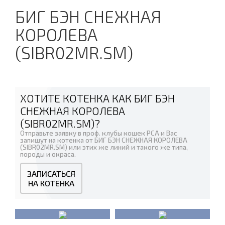
БИГ БЭН СНЕЖНАЯ
КОРОЛЕВА
(SIBR02MR.SM)
ХОТИТЕ КОТЕНКА КАК БИГ БЭН
СНЕЖНАЯ КОРОЛЕВА
(SIBR02MR.SM)?
Отправьте заявку в проф. клубы кошек PCA и Вас
запишут на котенка от БИГ БЭН СНЕЖНАЯ КОРОЛЕВА
(SIBR02MR.SM) или этих же линий и такого же типа,
породы и окраса.
ЗАПИСАТЬСЯ
НА КОТЕНКА