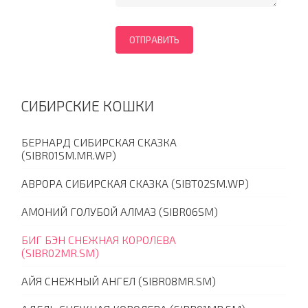
СИБИРСКИЕ КОШКИ
БЕРНАРД СИБИРСКАЯ СКАЗКА
(SIBR01SM.MR.WP)
АВРОРА СИБИРСКАЯ СКАЗКА (SIBT02SM.WP)
АМОНИЙ ГОЛУБОЙ АЛМАЗ (SIBR06SM)
БИГ БЭН СНЕЖНАЯ КОРОЛЕВА
(SIBR02MR.SM)
АЙЯ СНЕЖНЫЙ АНГЕЛ (SIBR08MR.SM)