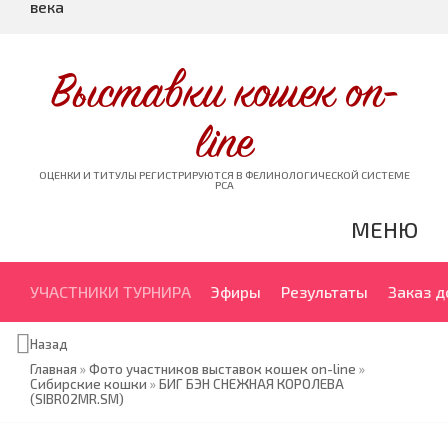
века
Выставки кошек on-
line
ОЦЕНКИ И ТИТУЛЫ РЕГИСТРИРУЮТСЯ В ФЕЛИНОЛОГИЧЕСКОЙ СИСТЕМЕ
PCA
МЕНЮ
УЧАСТНИКИ ТУРНИРА
Эфиры
Результаты
Заказ 
Назад
Главная
»
Фото участников выставок кошек on-line
»
Сибирские кошки
»
БИГ БЭН СНЕЖНАЯ КОРОЛЕВА
(SIBR02MR.SM)